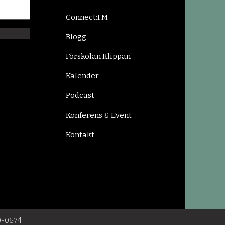
Connect:FM
Blogg
Förskolan Klippan
Kalender
Podcast
Konferens & Event
Kontakt
0-0674