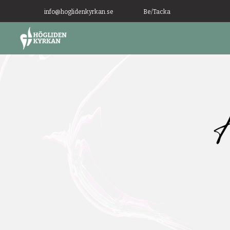
info@hoglidenkyrkan.se
Be/Tacka