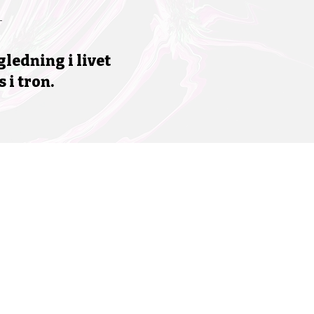
ledning i livet
 i tron.