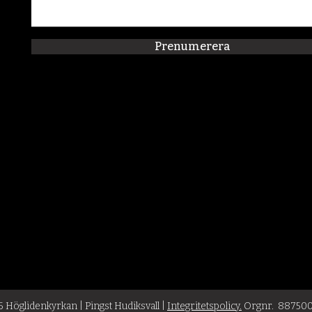
Prenumerera
 Höglidenkyrkan | Pingst Hudiksvall |
Integritetspolicy.
Orgnr. 88750