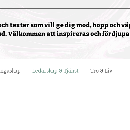
ch texter som vill ge dig mod, hopp och väg
. Välkommen att inspireras och fördjupas
ungaskap
Ledarskap & Tjänst
Tro & Liv