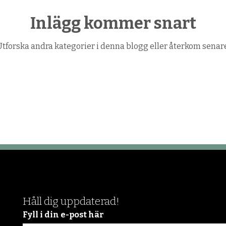
Inlägg kommer snart
Utforska andra kategorier i denna blogg eller återkom senare
Håll dig uppdaterad!
Fyll i din e-post här