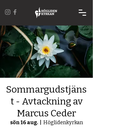
Sommargudstjäns
t - Avtackning av
Marcus Ceder
sön 16 aug.
  |  
Höglidenkyrkan