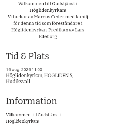
Välkommen till Gudstjänst i
Höglidenkyrkan!
Vi tackar av Marcus Ceder med familj
för denna tid som föreståndare i
Höglidenkyrkan. Predikan av Lars
Edeborg
Tid & Plats
16 aug. 2026 11:00
Höglidenkyrkan, HÖGLIDEN 5,
Hudiksvall
Information
Välkommen till Gudstjänst i 
Höglidenkyrkan! 