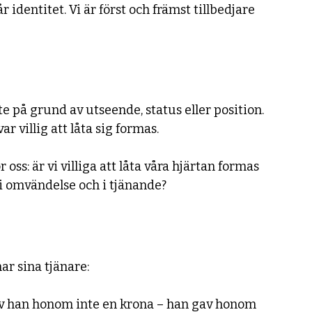
r identitet. Vi är först och främst tillbedjare 
e på grund av utseende, status eller position. 
r villig att låta sig formas.
ss: är vi villiga att låta våra hjärtan formas 
, i omvändelse och i tjänande?
ar sina tjänare:
gav han honom inte en krona – han gav honom 