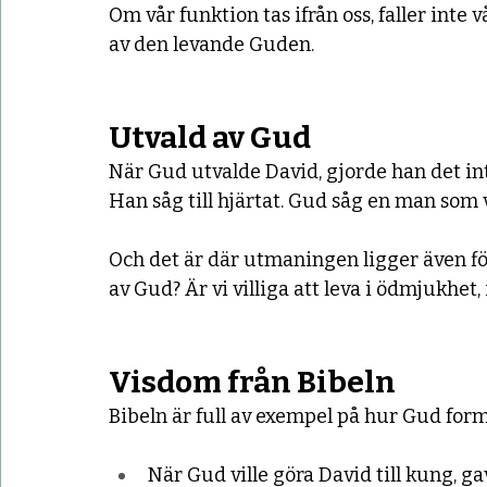
Om vår funktion tas ifrån oss, faller inte vå
av den levande Guden.
Utvald av Gud
När Gud utvalde David, gjorde han det int
Han såg till hjärtat. Gud såg en man som va
Och det är där utmaningen ligger även för o
av Gud? Är vi villiga att leva i ödmjukhet
Visdom från Bibeln
Bibeln är full av exempel på hur Gud form
När Gud ville göra David till kung, 