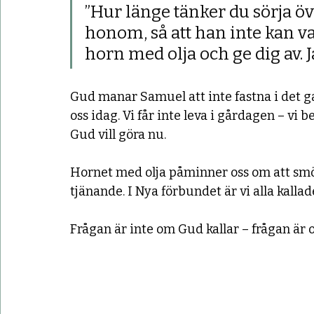
”Hur länge tänker du sörja öve
honom, så att han inte kan var
horn med olja och ge dig av. J
Gud manar Samuel att inte fastna i det gam
oss idag. Vi får inte leva i gårdagen – vi b
Gud vill göra nu.
Hornet med olja påminner oss om att smör
tjänande. I Nya förbundet är vi alla kall
Frågan är inte om Gud kallar – frågan är o