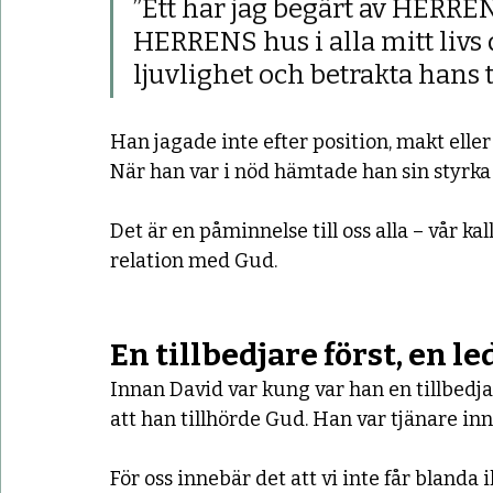
”Ett har jag begärt av HERREN, 
HERRENS hus i alla mitt livs 
ljuvlighet och betrakta hans 
Han jagade inte efter position, makt elle
När han var i nöd hämtade han sin styrka 
Det är en påminnelse till oss alla – vår kal
relation med Gud.
En tillbedjare först, en l
Innan David var kung var han en tillbedjar
att han tillhörde Gud. Han var tjänare inn
För oss innebär det att vi inte får blanda i