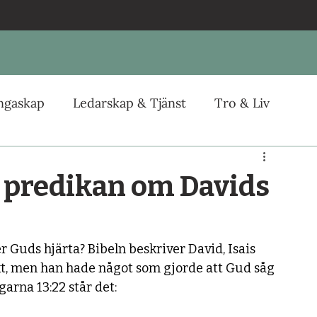
ungaskap
Ledarskap & Tjänst
Tro & Liv
 predikan om Davids
r Guds hjärta? Bibeln beskriver David, Isais 
fekt, men han hade något som gjorde att Gud såg 
rna 13:22 står det: