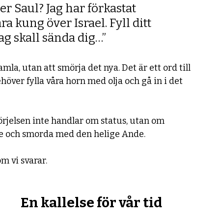
r Saul? Jag har förkastat 
a kung över Israel. Fyll ditt 
ag skall sända dig…”
la, utan att smörja det nya. Det är ett ord till 
ehöver fylla våra horn med olja och gå in i det 
jelsen inte handlar om status, utan om 
ade och smorda med den helige Ande.
m vi svarar.
En kallelse för vår tid