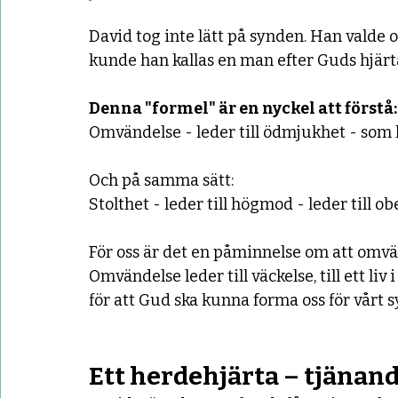
David tog inte lätt på synden. Han valde 
kunde han kallas en man efter Guds hjärt
Denna "formel" är en nyckel att förstå:
Omvändelse - leder till ödmjukhet - som le
Och på samma sätt:
Stolthet - leder till högmod - leder till o
För oss är det en påminnelse om att omvä
Omvändelse leder till väckelse, till ett l
för att Gud ska kunna forma oss för vårt sy
Ett herdehjärta – tjänan