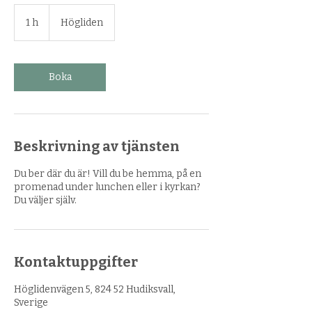
1 h
1
Högliden
Boka
Beskrivning av tjänsten
Du ber där du är! Vill du be hemma, på en
promenad under lunchen eller i kyrkan?
Du väljer själv.
Kontaktuppgifter
Höglidenvägen 5, 824 52 Hudiksvall,
Sverige