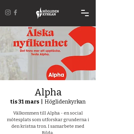
Alpha
tis 31 mars
  |  
Höglidenkyrkan
Välkommen till Alpha - en social
mötesplats som utforskar grunderna i
den kristna tron. I samarbete med
Bilda.