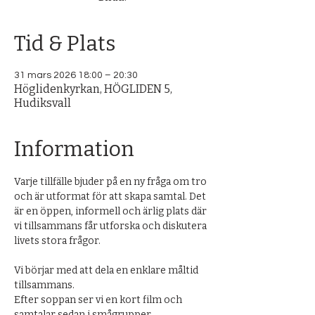
Tid & Plats
31 mars 2026 18:00 – 20:30
Höglidenkyrkan, HÖGLIDEN 5,
Hudiksvall
Information
Varje tillfälle bjuder på en ny fråga om tro 
och är utformat för att skapa samtal. Det 
är en öppen, informell och ärlig plats där 
vi tillsammans får utforska och diskutera 
livets stora frågor.
Vi börjar med att dela en enklare måltid 
tillsammans. 
Efter soppan ser vi en kort film och 
samtalar sedan i smågrupper.