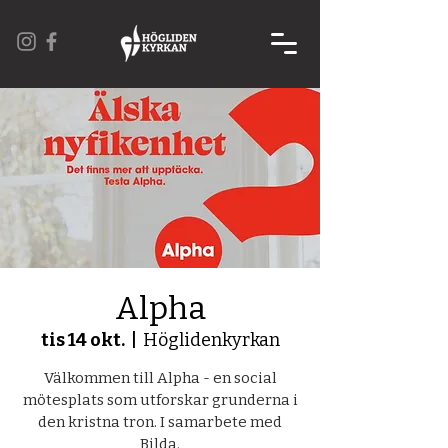
Alpha
tis 14 okt.
  |  
Höglidenkyrkan
Välkommen till Alpha - en social
mötesplats som utforskar grunderna i
den kristna tron. I samarbete med
Bilda.