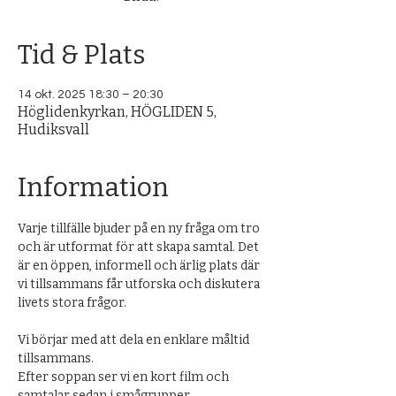
Tid & Plats
14 okt. 2025 18:30 – 20:30
Höglidenkyrkan, HÖGLIDEN 5,
Hudiksvall
Information
Varje tillfälle bjuder på en ny fråga om tro 
och är utformat för att skapa samtal. Det 
är en öppen, informell och ärlig plats där 
vi tillsammans får utforska och diskutera 
livets stora frågor.
Vi börjar med att dela en enklare måltid 
tillsammans. 
Efter soppan ser vi en kort film och 
samtalar sedan i smågrupper.