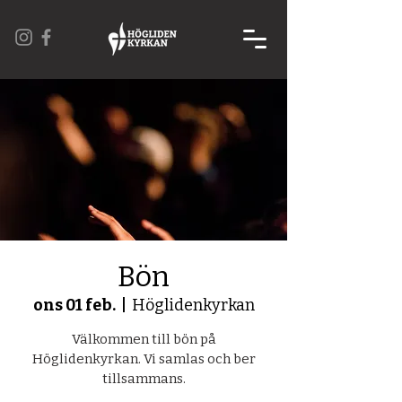
Bön
ons 01 feb.
  |  
Höglidenkyrkan
Välkommen till bön på
Höglidenkyrkan. Vi samlas och ber
tillsammans.