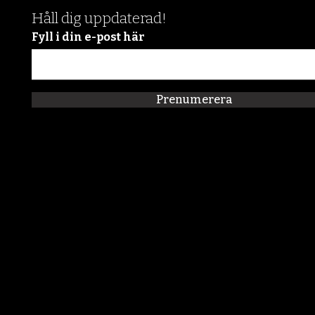
Håll dig uppdaterad!
Fyll i din e-post här
Prenumerera