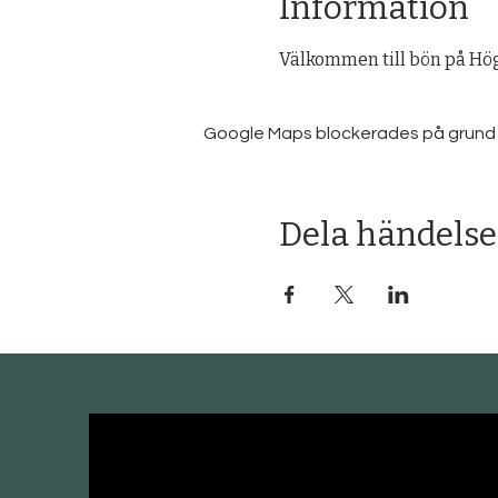
Information
Välkommen till bön på Hög
Google Maps blockerades på grund av 
Dela händelse