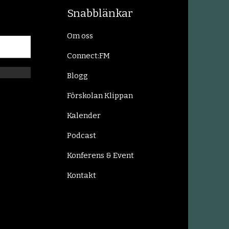
Snabblänkar
Om oss
Connect:FM
Blogg
Förskolan Klippan
Kalender
Podcast
Konferens & Event
Kontakt