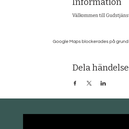
Information
Välkommen till Gudstjänst
Google Maps blockerades på grund av 
Dela händelse