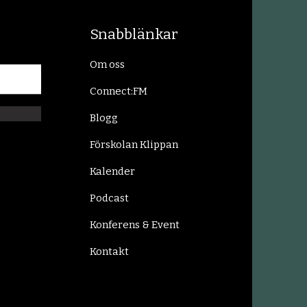
Snabblänkar
Om oss
Connect:FM
Blogg
Förskolan Klippan
Kalender
Podcast
Konferens & Event
Kontakt