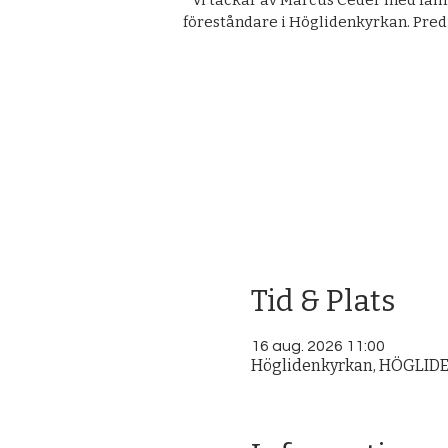
Vi tackar av Marcus Ceder med fami
föreståndare i Höglidenkyrkan. Pred
Tid & Plats
16 aug. 2026 11:00
Höglidenkyrkan, HÖGLIDEN