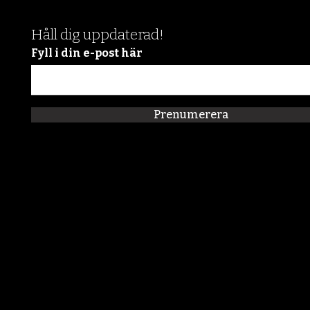
Håll dig uppdaterad!
Fyll i din e-post här
Prenumerera