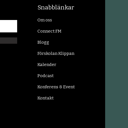
Snabblänkar
Om oss
Connect:FM
Blogg
Förskolan Klippan
Kalender
Podcast
Konferens & Event
Kontakt