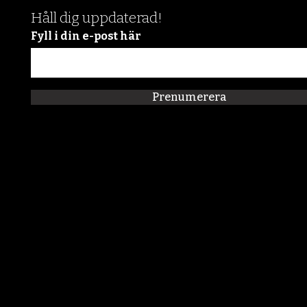
Håll dig uppdaterad!
Fyll i din e-post här
Prenumerera