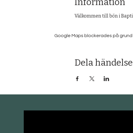
Information
Välkommen till bön i Bapt
Google Maps blockerades på grund av 
Dela händelse