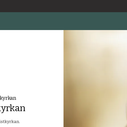
tkyrkan
kyrkan
istkyrkan.