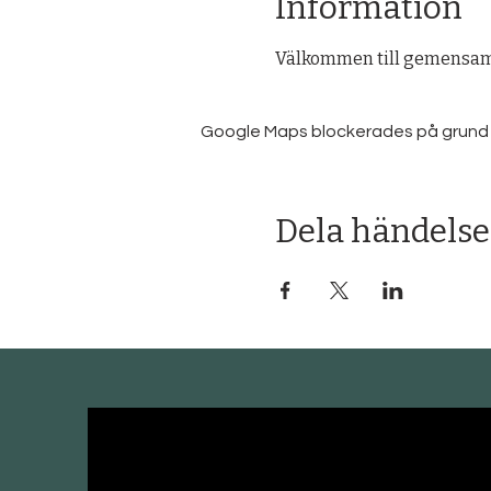
Information
Välkommen till gemensam 
Google Maps blockerades på grund av 
Dela händelse