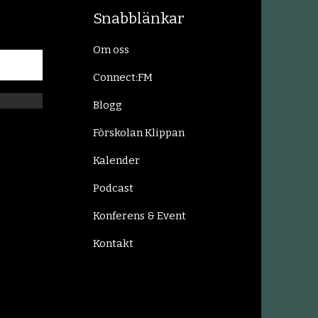
Snabblänkar
Om oss
Connect:FM
Blogg
Förskolan Klippan
Kalender
Podcast
Konferens & Event
Kontakt