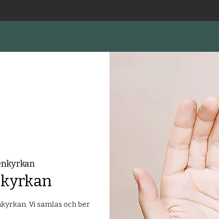
enkyrkan
nkyrkan
yrkan. Vi samlas och ber