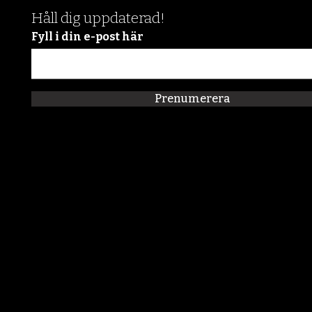
Håll dig uppdaterad!
Fyll i din e-post här
Prenumerera