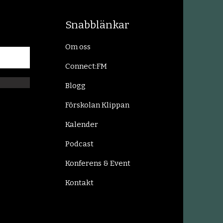
Snabblänkar
Om oss
Connect:FM
Blogg
Förskolan Klippan
Kalender
Podcast
Konferens & Event
Kontakt