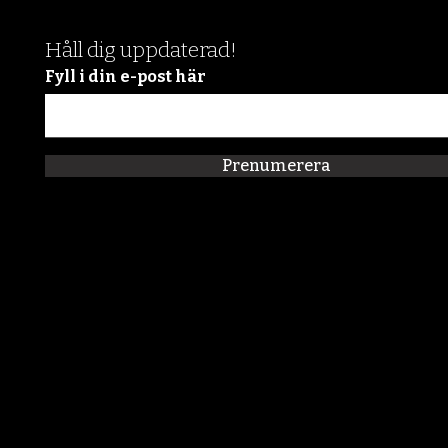
Håll dig uppdaterad!
Fyll i din e-post här
Prenumerera