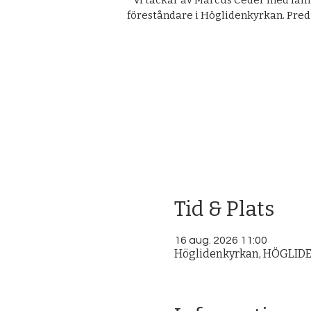
Vi tackar av Marcus Ceder med fami
föreståndare i Höglidenkyrkan. Pred
Tid & Plats
16 aug. 2026 11:00
Höglidenkyrkan, HÖGLIDEN