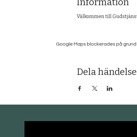
Information
Välkommen till Gudstjänst
Google Maps blockerades på grund av 
Dela händelse