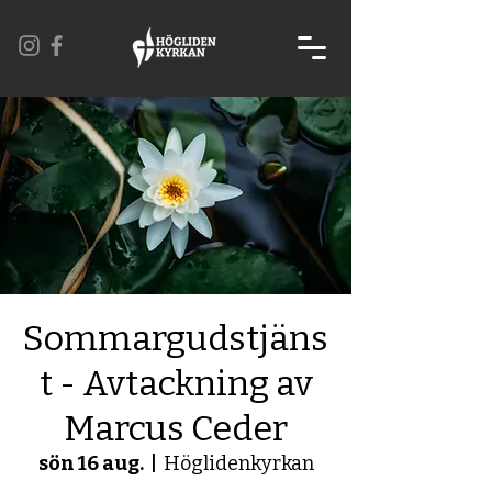
Sommargudstjäns
t - Avtackning av
Marcus Ceder
sön 16 aug.
  |  
Höglidenkyrkan