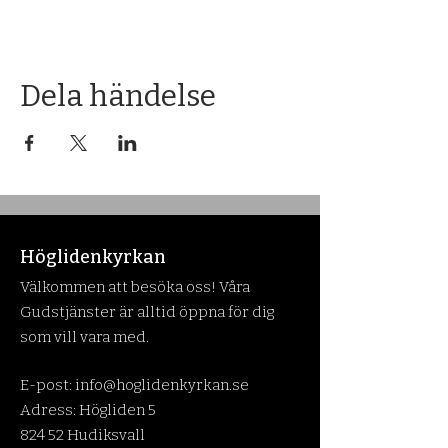
Dela händelse
Höglidenkyrkan
Välkommen att besöka oss! Våra
Gudstjänster är alltid öppna för dig
som vill vara med.
E-post:
info@hoglidenkyrkan.se
Adress: Högliden 5
824 52 Hudiksvall