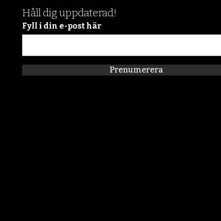
Håll dig uppdaterad!
Fyll i din e-post här
Prenumerera