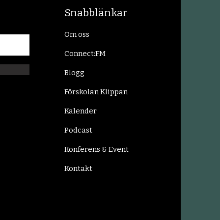
Snabblänkar
Om oss
Connect:FM
Blogg
Förskolan Klippan
Kalender
Podcast
Konferens & Event
Kontakt