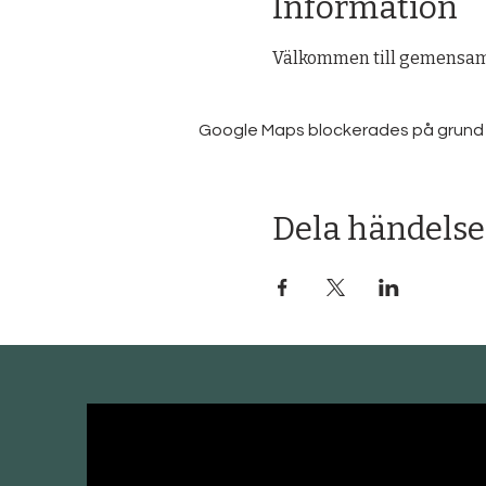
Information
Välkommen till gemensam 
Google Maps blockerades på grund av 
Dela händelse