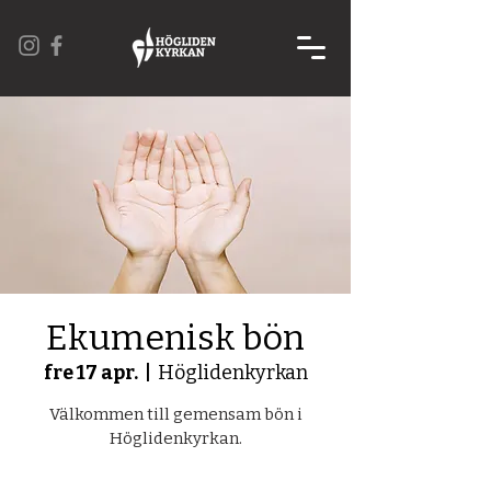
Ekumenisk bön
fre 17 apr.
  |  
Höglidenkyrkan
Välkommen till gemensam bön i
Höglidenkyrkan.