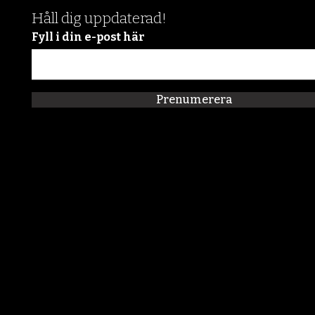
Håll dig uppdaterad!
Fyll i din e-post här
Prenumerera