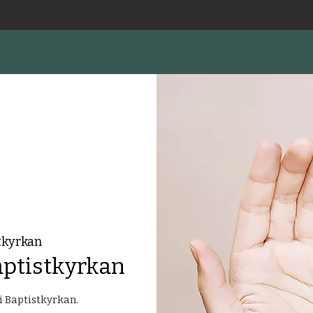
tkyrkan
ptistkyrkan
 Baptistkyrkan.