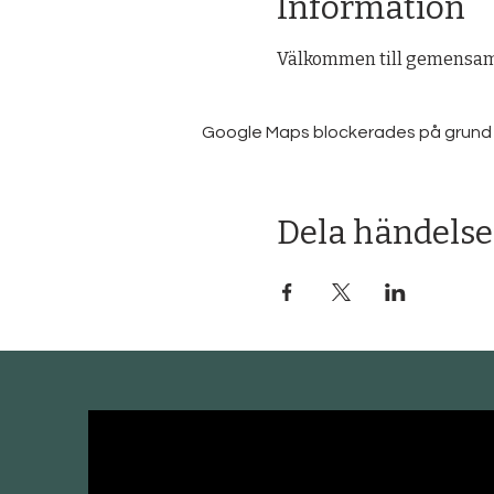
Information
Välkommen till gemensam 
Google Maps blockerades på grund av 
Dela händelse