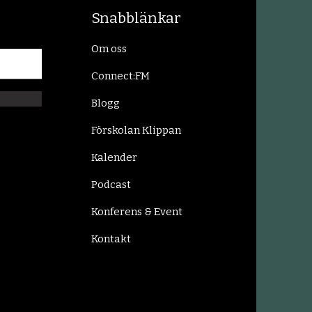
Snabblänkar
Om oss
Connect:FM
Blogg
Förskolan Klippan
Kalender
Podcast
Konferens & Event
Kontakt