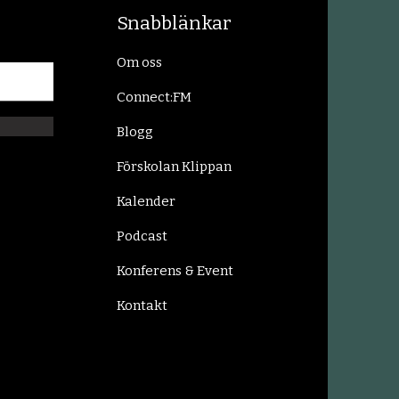
Snabblänkar
Om oss
Connect:FM
Blogg
Förskolan Klippan
Kalender
Podcast
Konferens & Event
Kontakt