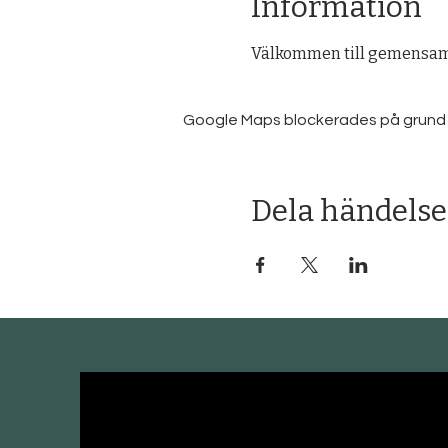
Information
Välkommen till gemensam
Google Maps blockerades på grund av 
Dela händelse