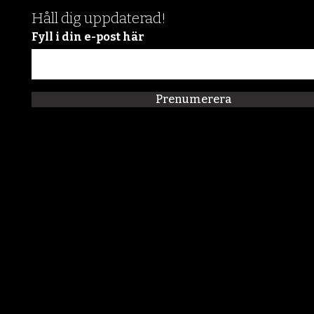
Håll dig uppdaterad!
Fyll i din e-post här
Prenumerera