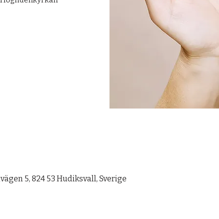
 Höglidenkyrkan
ägen 5, 824 53 Hudiksvall, Sverige