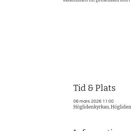
Välkommen till gemensam bön i
Tid & Plats
06 mars 2026 11:00
Höglidenkyrkan, Höglidenv