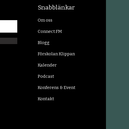
Snabblänkar
Om oss
Connect:FM
Blogg
Förskolan Klippan
Kalender
Podcast
Konferens & Event
Kontakt