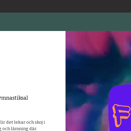
ymnastiksal
r det lekar och skoj i
 och lämning där.