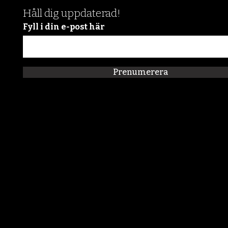
Håll dig uppdaterad!
Fyll i din e-post här
Prenumerera