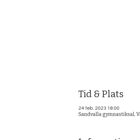
Tid & Plats
24 feb. 2023 18:00
Sandvalla gymnastiksal, Vä