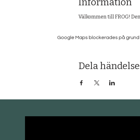
Information
Välkommen till FROG! Denn
Google Maps blockerades på grund av 
Dela händelse