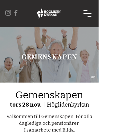
Gemenskapen
tors 28 nov.
  |  
Höglidenkyrkan
Välkommen till Gemenskapen! För alla
daglediga och pensionärer.
I samarbete med Bilda.