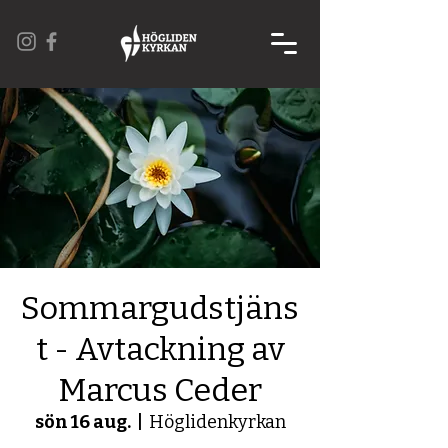
Sommargudstjäns
t - Avtackning av
Marcus Ceder
sön 16 aug.
  |  
Höglidenkyrkan