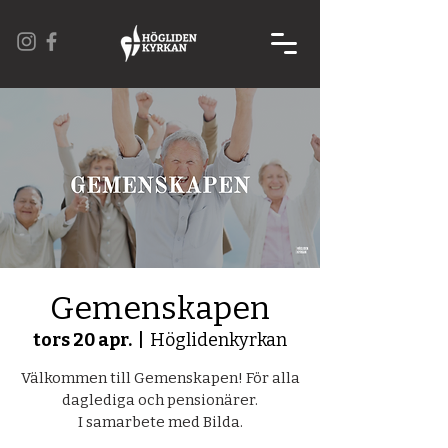
Gemenskapen
tors 20 apr.
  |  
Höglidenkyrkan
Välkommen till Gemenskapen! För alla
daglediga och pensionärer.
I samarbete med Bilda.