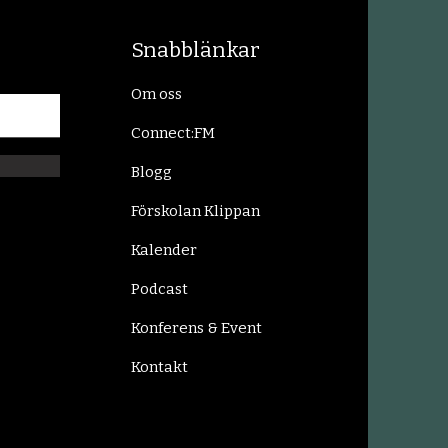
Snabblänkar
Om oss
Connect:FM
Blogg
Förskolan Klippan
Kalender
Podcast
Konferens & Event
Kontakt