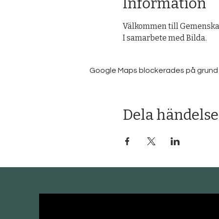
Information
Välkommen till Gemenskape
I samarbete med Bilda.
Google Maps blockerades på grund av 
Dela händelse