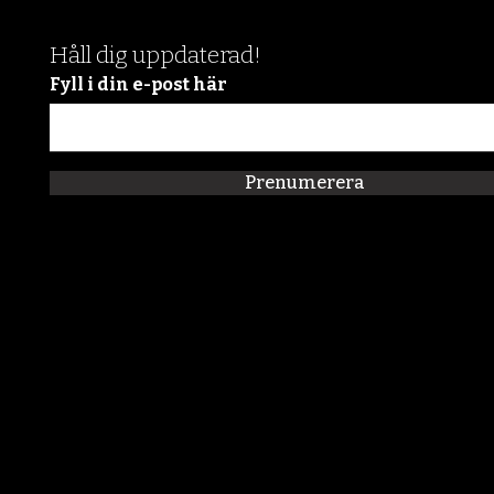
Håll dig uppdaterad!
Fyll i din e-post här
Prenumerera