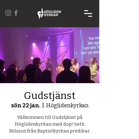
Gudstjänst
sön 22 jan.
  |  
Höglidenkyrkan
Välkommen till Gudstjänst på
Höglidenkyrkan med dop! Seth
Nilsson från Baptistkyrkan predikar.