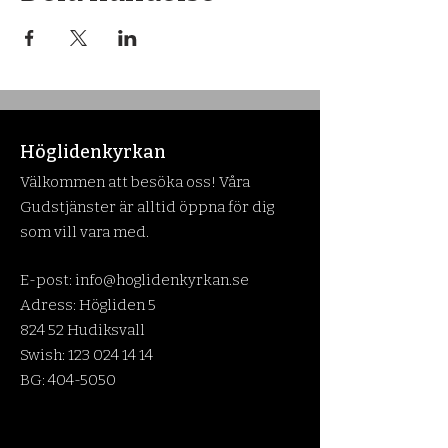
Höglidenkyrkan
Välkommen att besöka oss! Våra
Gudstjänster är alltid öppna för dig
som vill vara med.
E-post:
info@hoglidenkyrkan.se
Adress: Högliden 5
824 52 Hudiksvall
Swish:
123 024 14 14
BG:
404-5050