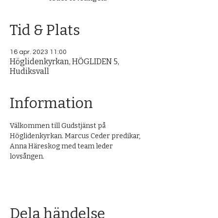
Tid & Plats
16 apr. 2023 11:00
Höglidenkyrkan, HÖGLIDEN 5,
Hudiksvall
Information
Välkommen till Gudstjänst på 
Höglidenkyrkan. Marcus Ceder predikar, 
Anna Häreskog med team leder 
lovsången.
Dela händelse