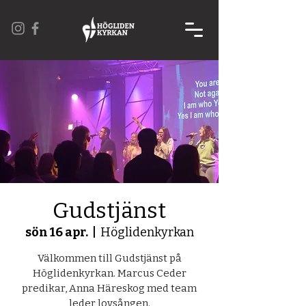
Gudstjänst
sön 16 apr.
  |  
Höglidenkyrkan
Välkommen till Gudstjänst på
Höglidenkyrkan. Marcus Ceder
predikar, Anna Häreskog med team
leder lovsången.