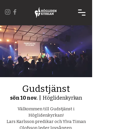
Gudstjänst
sön 10 nov.
  |  
Höglidenkyrkan
Välkommen till Gudstjänst i
Höglidenkyrkan!
Lars Karlsson predikar och Ylva Timan
Olofsson leder lovsången.