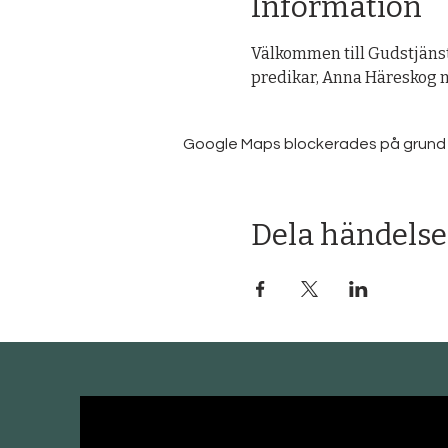
Information
Välkommen till Gudstjänst
predikar, Anna Häreskog 
Google Maps blockerades på grund av 
Dela händelse