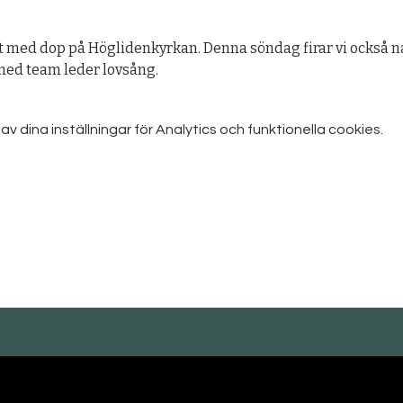
 med dop på Höglidenkyrkan. Denna söndag firar vi också n
med team leder lovsång.
dina inställningar för Analytics och funktionella cookies.