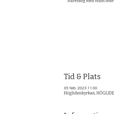
Häreskog med team leder
Tid & Plats
05 feb. 2023 11:00
Höglidenkyrkan, HÖGLIDEN