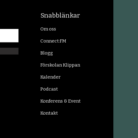
Snabblänkar
Om oss
Connect:FM
Blogg
Förskolan Klippan
Kalender
Podcast
Konferens & Event
Kontakt