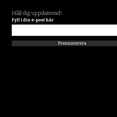
Håll dig uppdaterad!
Fyll i din e-post här
Prenumerera