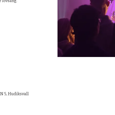
 lovsång.
 5, Hudiksvall