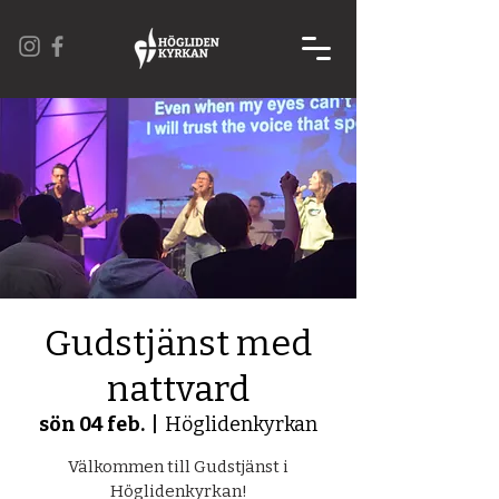
Gudstjänst med
nattvard
sön 04 feb.
  |  
Höglidenkyrkan
Välkommen till Gudstjänst i
Höglidenkyrkan!