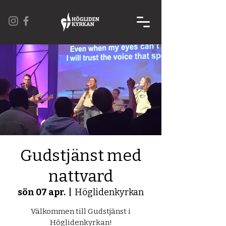
Gudstjänst med
nattvard
sön 07 apr.
  |  
Höglidenkyrkan
Välkommen till Gudstjänst i
Höglidenkyrkan!