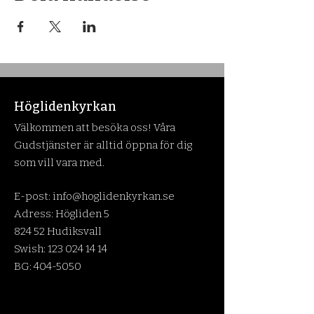
Höglidenkyrkan
Välkommen att besöka oss! Våra
Gudstjänster är alltid öppna för dig
som vill vara med.
E-post:
info@hoglidenkyrkan.se
Adress: Högliden 5
824 52 Hudiksvall
Swish:
123 024 14 14
BG:
404-5050