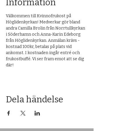
Information
Välkommen till Kvinnofrukost på 
Höglidenkyrkan! Medverkar gör bland 
andra Camilla Brolin från Norrtullkyrkan 
i Söderhamn och Anna-Karin Edeborg 
från Höglidenkyrkan. Anmälan krävs - 
kostnad 100kr, betalas på plats vid 
ankomst. I kostnaden ingår entré och 
frukostbuffé. Vi ser fram emot att se dig 
där!
Dela händelse