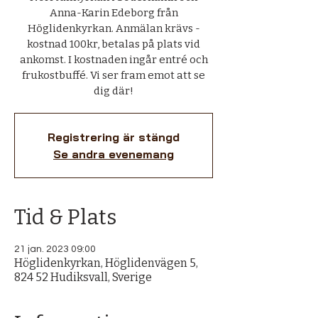
Anna-Karin Edeborg från
Höglidenkyrkan. Anmälan krävs -
kostnad 100kr, betalas på plats vid
ankomst. I kostnaden ingår entré och
frukostbuffé. Vi ser fram emot att se
dig där!
Registrering är stängd
Se andra evenemang
Tid & Plats
21 jan. 2023 09:00
Höglidenkyrkan, Höglidenvägen 5,
824 52 Hudiksvall, Sverige