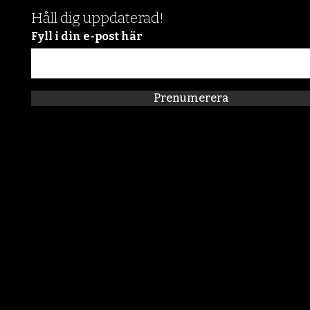
Håll dig uppdaterad!
Fyll i din e-post här
Prenumerera