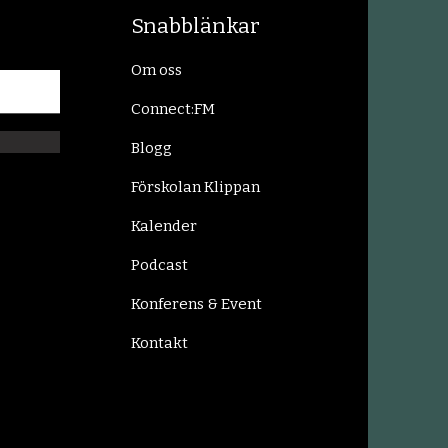
Snabblänkar
Om oss
Connect:FM
Blogg
Förskolan Klippan
Kalender
Podcast
Konferens & Event
Kontakt