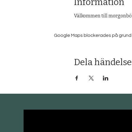
Information
Välkommen till morgonbön
Google Maps blockerades på grund av 
Dela händelse