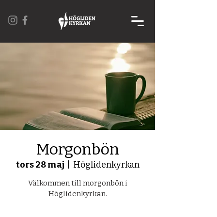
Morgonbön
tors 28 maj
  |  
Höglidenkyrkan
Välkommen till morgonbön i
Höglidenkyrkan.