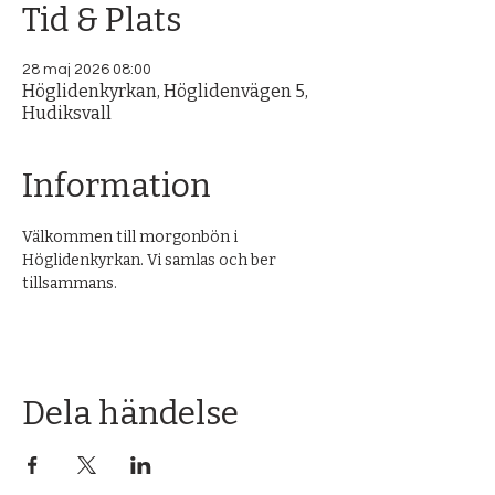
Tid & Plats
28 maj 2026 08:00
Höglidenkyrkan, Höglidenvägen 5,
Hudiksvall
Information
Välkommen till morgonbön i 
Höglidenkyrkan. Vi samlas och ber 
tillsammans.
Dela händelse