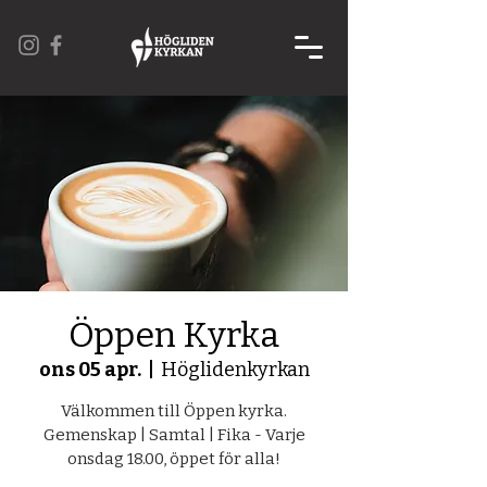
Öppen Kyrka
ons 05 apr.
  |  
Höglidenkyrkan
Välkommen till Öppen kyrka.
Gemenskap | Samtal | Fika - Varje
onsdag 18.00, öppet för alla!