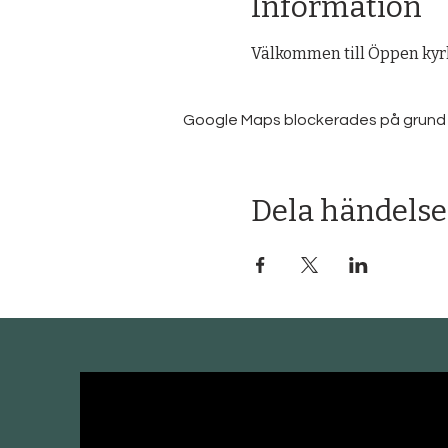
Information
Välkommen till Öppen kyrka
Google Maps blockerades på grund av 
Dela händelse