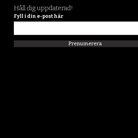
Håll dig uppdaterad!
Fyll i din e-post här
Prenumerera