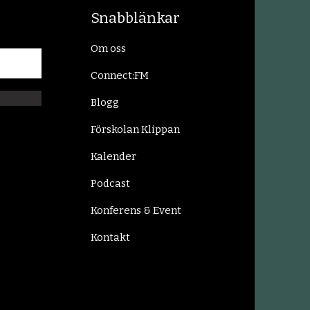
Snabblänkar
Om oss
Connect:FM
Blogg
Förskolan Klippan
Kalender
Podcast
Konferens & Event
Kontakt